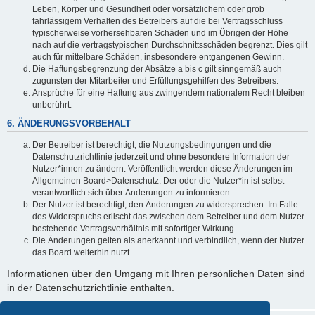
Leben, Körper und Gesundheit oder vorsätzlichem oder grob
fahrlässigem Verhalten des Betreibers auf die bei Vertragsschluss
typischerweise vorhersehbaren Schäden und im Übrigen der Höhe
nach auf die vertragstypischen Durchschnittsschäden begrenzt. Dies gilt
auch für mittelbare Schäden, insbesondere entgangenen Gewinn.
Die Haftungsbegrenzung der Absätze a bis c gilt sinngemäß auch
zugunsten der Mitarbeiter und Erfüllungsgehilfen des Betreibers.
Ansprüche für eine Haftung aus zwingendem nationalem Recht bleiben
unberührt.
6. ÄNDERUNGSVORBEHALT
Der Betreiber ist berechtigt, die Nutzungsbedingungen und die
Datenschutzrichtlinie jederzeit und ohne besondere Information der
Nutzer*innen zu ändern. Veröffentlicht werden diese Änderungen im
Allgemeinen Board>Datenschutz. Der oder die Nutzer*in ist selbst
verantwortlich sich über Änderungen zu informieren
Der Nutzer ist berechtigt, den Änderungen zu widersprechen. Im Falle
des Widerspruchs erlischt das zwischen dem Betreiber und dem Nutzer
bestehende Vertragsverhältnis mit sofortiger Wirkung.
Die Änderungen gelten als anerkannt und verbindlich, wenn der Nutzer
das Board weiterhin nutzt.
Informationen über den Umgang mit Ihren persönlichen Daten sind
in der Datenschutzrichtlinie enthalten.