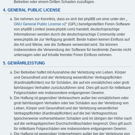
Betreiber oder einem Dritten Schaden zuzufügen.
4. GENERAL PUBLIC LICENSE
Sie nehmen zur Kenntnis, dass es sich bei phpBB um eine unter der „
GNU General Public License v2
“ (GPL) bereitgestellten Foren-Software
von phpBB Limited (www.phpbb.com) handelt; deutschsprachige
Informationen werden durch die deutschsprachige Community unter
www.phpbb.de zur Verfügung gestellt. Beide haben keinen Einfluss auf
die Art und Weise, wie die Software verwendet wird. Sie können
insbesondere die Verwendung der Software für bestimmte Zwecke nicht
untersagen oder auf Inhalte fremder Foren Einfluss nehmen.
5. GEWÄHRLEISTUNG
Der Betreiber haftet mit Ausnahme der Verletzung von Leben, Körper
und Gesundheit und der Verletzung wesentlicher Vertragspflichten
(Kardinalpflichten) nur für Schäden, die auf ein vorsätzliches oder grob
fahrlässiges Verhalten zurückzuführen sind. Dies gilt auch für mittelbare
Folgeschäden wie insbesondere entgangenen Gewinn.
Die Haftung ist gegenüber Verbrauchern außer bei vorsätzlichem oder
grob fahrlässigem Verhalten oder bei Schäden aus der Verletzung von
Leben, Körper und Gesundheit und der Verletzung wesentlicher
Vertragspflichten (Kardinalpflichten) auf die bei Vertragsschluss
typischerweise vorhersehbaren Schäden und im übrigen der Höhe nach
auf die vertragstypischen Durchschnittsschäden begrenzt. Dies gilt auch
für mittelbare Folgeschäden wie insbesondere entgangenen Gewinn.
Die Haftung ist gegenüber Unternehmern außer bei der Verletzung von