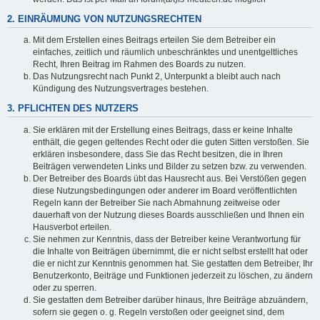
2. EINRÄUMUNG VON NUTZUNGSRECHTEN
Mit dem Erstellen eines Beitrags erteilen Sie dem Betreiber ein
einfaches, zeitlich und räumlich unbeschränktes und unentgeltliches
Recht, Ihren Beitrag im Rahmen des Boards zu nutzen.
Das Nutzungsrecht nach Punkt 2, Unterpunkt a bleibt auch nach
Kündigung des Nutzungsvertrages bestehen.
3. PFLICHTEN DES NUTZERS
Sie erklären mit der Erstellung eines Beitrags, dass er keine Inhalte
enthält, die gegen geltendes Recht oder die guten Sitten verstoßen. Sie
erklären insbesondere, dass Sie das Recht besitzen, die in Ihren
Beiträgen verwendeten Links und Bilder zu setzen bzw. zu verwenden.
Der Betreiber des Boards übt das Hausrecht aus. Bei Verstößen gegen
diese Nutzungsbedingungen oder anderer im Board veröffentlichten
Regeln kann der Betreiber Sie nach Abmahnung zeitweise oder
dauerhaft von der Nutzung dieses Boards ausschließen und Ihnen ein
Hausverbot erteilen.
Sie nehmen zur Kenntnis, dass der Betreiber keine Verantwortung für
die Inhalte von Beiträgen übernimmt, die er nicht selbst erstellt hat oder
die er nicht zur Kenntnis genommen hat. Sie gestatten dem Betreiber, Ihr
Benutzerkonto, Beiträge und Funktionen jederzeit zu löschen, zu ändern
oder zu sperren.
Sie gestatten dem Betreiber darüber hinaus, Ihre Beiträge abzuändern,
sofern sie gegen o. g. Regeln verstoßen oder geeignet sind, dem