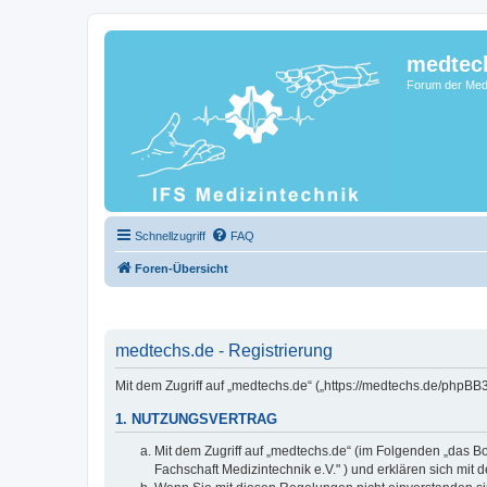
medtec
Forum der Medi
Schnellzugriff
FAQ
Foren-Übersicht
medtechs.de - Registrierung
Mit dem Zugriff auf „medtechs.de“ („https://medtechs.de/phpBB
1. NUTZUNGSVERTRAG
Mit dem Zugriff auf „medtechs.de“ (im Folgenden „das Bo
Fachschaft Medizintechnik e.V." ) und erklären sich mi