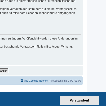
r Höhe nach auf die vertragstypischen Durchschnittsschäden
sigem Verhalten des Betreibers auf die bei Vertragsschluss
lt auch für mittelbare Schäden, insbesondere entgangenen
*innen zu ändern. Veröffentlicht werden diese Änderungen im
r bestehende Vertragsverhältnis mit sofortiger Wirkung.
Alle Cookies löschen
Alle Zeiten sind
UTC+01:00
Verstanden!