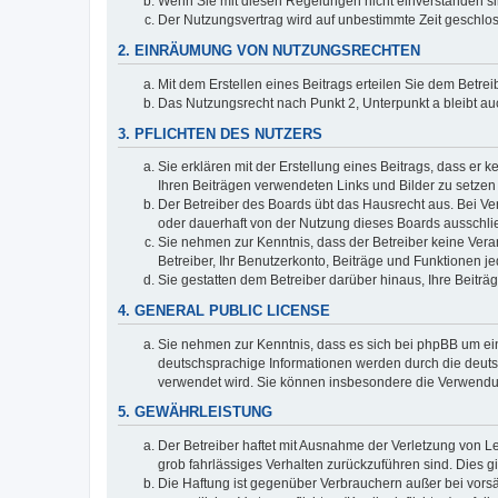
Wenn Sie mit diesen Regelungen nicht einverstanden sind
Der Nutzungsvertrag wird auf unbestimmte Zeit geschlos
2. EINRÄUMUNG VON NUTZUNGSRECHTEN
Mit dem Erstellen eines Beitrags erteilen Sie dem Betre
Das Nutzungsrecht nach Punkt 2, Unterpunkt a bleibt 
3. PFLICHTEN DES NUTZERS
Sie erklären mit der Erstellung eines Beitrags, dass er 
Ihren Beiträgen verwendeten Links und Bilder zu setze
Der Betreiber des Boards übt das Hausrecht aus. Bei V
oder dauerhaft von der Nutzung dieses Boards ausschlie
Sie nehmen zur Kenntnis, dass der Betreiber keine Verant
Betreiber, Ihr Benutzerkonto, Beiträge und Funktionen je
Sie gestatten dem Betreiber darüber hinaus, Ihre Beitr
4. GENERAL PUBLIC LICENSE
Sie nehmen zur Kenntnis, dass es sich bei phpBB um ein
deutschsprachige Informationen werden durch die deuts
verwendet wird. Sie können insbesondere die Verwendun
5. GEWÄHRLEISTUNG
Der Betreiber haftet mit Ausnahme der Verletzung von Le
grob fahrlässiges Verhalten zurückzuführen sind. Dies 
Die Haftung ist gegenüber Verbrauchern außer bei vors