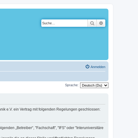
Suche
Erweiterte Suche
Anmelden
Sprache:
hnik e.V. ein Vertrag mit folgenden Regelungen geschlossen:
enden „Betreiber“, "Fachschaft", "IFS" oder "Interuniversitäre