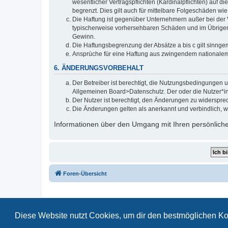
wesentlicher Vertragspflichten (Kardinalpflichten) auf
begrenzt. Dies gilt auch für mittelbare Folgeschäden 
Die Haftung ist gegenüber Unternehmern außer bei der V
typischerweise vorhersehbaren Schäden und im Übrigen 
Gewinn.
Die Haftungsbegrenzung der Absätze a bis c gilt sinnge
Ansprüche für eine Haftung aus zwingendem nationalem
6. ÄNDERUNGSVORBEHALT
Der Betreiber ist berechtigt, die Nutzungsbedingungen 
Allgemeinen Board>Datenschutz. Der oder die Nutzer*in 
Der Nutzer ist berechtigt, den Änderungen zu widerspre
Die Änderungen gelten als anerkannt und verbindlich, w
Informationen über den Umgang mit Ihren persönlichen
Foren-Übersicht
Diese Website nutzt Cookies, um dir den bestmöglichen Ko