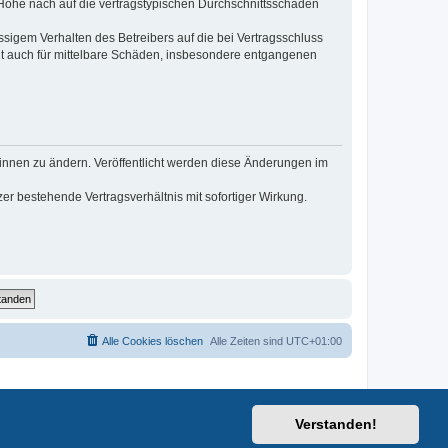
r Höhe nach auf die vertragstypischen Durchschnittsschäden
sigem Verhalten des Betreibers auf die bei Vertragsschluss
lt auch für mittelbare Schäden, insbesondere entgangenen
*innen zu ändern. Veröffentlicht werden diese Änderungen im
r bestehende Vertragsverhältnis mit sofortiger Wirkung.
Alle Cookies löschen
Alle Zeiten sind
UTC+01:00
Verstanden!