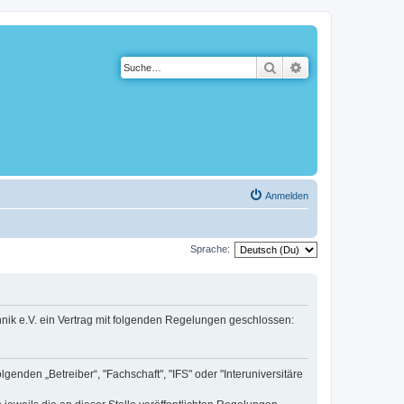
Suche
Erweiterte Suche
Anmelden
Sprache:
hnik e.V. ein Vertrag mit folgenden Regelungen geschlossen:
enden „Betreiber“, "Fachschaft", "IFS" oder "Interuniversitäre