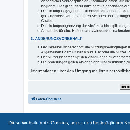
wesentlicher Vertragspflichten (Kardinalpflichten) auf
begrenzt. Dies gilt auch für mittelbare Folgeschäden 
Die Haftung ist gegenüber Unternehmern außer bei der V
typischerweise vorhersehbaren Schäden und im Übrigen 
Gewinn.
Die Haftungsbegrenzung der Absätze a bis c gilt sinnge
Ansprüche für eine Haftung aus zwingendem nationalem
6. ÄNDERUNGSVORBEHALT
Der Betreiber ist berechtigt, die Nutzungsbedingungen 
Allgemeinen Board>Datenschutz. Der oder die Nutzer*in 
Der Nutzer ist berechtigt, den Änderungen zu widerspre
Die Änderungen gelten als anerkannt und verbindlich, w
Informationen über den Umgang mit Ihren persönlichen
Foren-Übersicht
Diese Website nutzt Cookies, um dir den bestmöglichen Ko