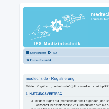
medtec
Forum der Medi
Schnellzugriff
FAQ
Foren-Übersicht
medtechs.de - Registrierung
Mit dem Zugriff auf „medtechs.de“ („https://medtechs.de/phpBB
1. NUTZUNGSVERTRAG
Mit dem Zugriff auf „medtechs.de“ (im Folgenden „das Bo
Fachschaft Medizintechnik e.V." ) und erklären sich mi