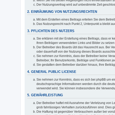
Wenn Sie mit diesen Regelungen nicht einverstanden sind
Der Nutzungsvertrag wird auf unbestimmte Zeit geschlos
2. EINRÄUMUNG VON NUTZUNGSRECHTEN
Mit dem Erstellen eines Beitrags erteilen Sie dem Betre
Das Nutzungsrecht nach Punkt 2, Unterpunkt a bleibt 
3. PFLICHTEN DES NUTZERS
Sie erklären mit der Erstellung eines Beitrags, dass er 
Ihren Beiträgen verwendeten Links und Bilder zu setze
Der Betreiber des Boards übt das Hausrecht aus. Bei V
oder dauerhaft von der Nutzung dieses Boards ausschlie
Sie nehmen zur Kenntnis, dass der Betreiber keine Verant
Betreiber, Ihr Benutzerkonto, Beiträge und Funktionen je
Sie gestatten dem Betreiber darüber hinaus, Ihre Beitr
4. GENERAL PUBLIC LICENSE
Sie nehmen zur Kenntnis, dass es sich bei phpBB um ein
deutschsprachige Informationen werden durch die deuts
verwendet wird. Sie können insbesondere die Verwendun
5. GEWÄHRLEISTUNG
Der Betreiber haftet mit Ausnahme der Verletzung von Le
grob fahrlässiges Verhalten zurückzuführen sind. Dies 
Die Haftung ist gegenüber Verbrauchern außer bei vors