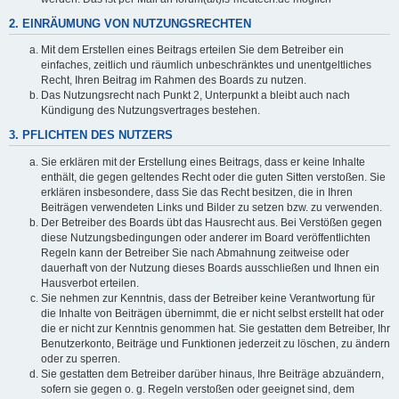
2. EINRÄUMUNG VON NUTZUNGSRECHTEN
Mit dem Erstellen eines Beitrags erteilen Sie dem Betreiber ein
einfaches, zeitlich und räumlich unbeschränktes und unentgeltliches
Recht, Ihren Beitrag im Rahmen des Boards zu nutzen.
Das Nutzungsrecht nach Punkt 2, Unterpunkt a bleibt auch nach
Kündigung des Nutzungsvertrages bestehen.
3. PFLICHTEN DES NUTZERS
Sie erklären mit der Erstellung eines Beitrags, dass er keine Inhalte
enthält, die gegen geltendes Recht oder die guten Sitten verstoßen. Sie
erklären insbesondere, dass Sie das Recht besitzen, die in Ihren
Beiträgen verwendeten Links und Bilder zu setzen bzw. zu verwenden.
Der Betreiber des Boards übt das Hausrecht aus. Bei Verstößen gegen
diese Nutzungsbedingungen oder anderer im Board veröffentlichten
Regeln kann der Betreiber Sie nach Abmahnung zeitweise oder
dauerhaft von der Nutzung dieses Boards ausschließen und Ihnen ein
Hausverbot erteilen.
Sie nehmen zur Kenntnis, dass der Betreiber keine Verantwortung für
die Inhalte von Beiträgen übernimmt, die er nicht selbst erstellt hat oder
die er nicht zur Kenntnis genommen hat. Sie gestatten dem Betreiber, Ihr
Benutzerkonto, Beiträge und Funktionen jederzeit zu löschen, zu ändern
oder zu sperren.
Sie gestatten dem Betreiber darüber hinaus, Ihre Beiträge abzuändern,
sofern sie gegen o. g. Regeln verstoßen oder geeignet sind, dem