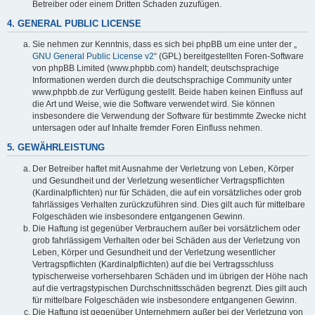
Betreiber oder einem Dritten Schaden zuzufügen.
4. GENERAL PUBLIC LICENSE
Sie nehmen zur Kenntnis, dass es sich bei phpBB um eine unter der „
GNU General Public License v2
“ (GPL) bereitgestellten Foren-Software
von phpBB Limited (www.phpbb.com) handelt; deutschsprachige
Informationen werden durch die deutschsprachige Community unter
www.phpbb.de zur Verfügung gestellt. Beide haben keinen Einfluss auf
die Art und Weise, wie die Software verwendet wird. Sie können
insbesondere die Verwendung der Software für bestimmte Zwecke nicht
untersagen oder auf Inhalte fremder Foren Einfluss nehmen.
5. GEWÄHRLEISTUNG
Der Betreiber haftet mit Ausnahme der Verletzung von Leben, Körper
und Gesundheit und der Verletzung wesentlicher Vertragspflichten
(Kardinalpflichten) nur für Schäden, die auf ein vorsätzliches oder grob
fahrlässiges Verhalten zurückzuführen sind. Dies gilt auch für mittelbare
Folgeschäden wie insbesondere entgangenen Gewinn.
Die Haftung ist gegenüber Verbrauchern außer bei vorsätzlichem oder
grob fahrlässigem Verhalten oder bei Schäden aus der Verletzung von
Leben, Körper und Gesundheit und der Verletzung wesentlicher
Vertragspflichten (Kardinalpflichten) auf die bei Vertragsschluss
typischerweise vorhersehbaren Schäden und im übrigen der Höhe nach
auf die vertragstypischen Durchschnittsschäden begrenzt. Dies gilt auch
für mittelbare Folgeschäden wie insbesondere entgangenen Gewinn.
Die Haftung ist gegenüber Unternehmern außer bei der Verletzung von