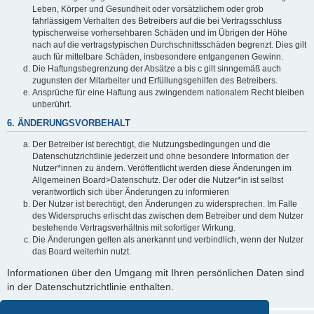
Leben, Körper und Gesundheit oder vorsätzlichem oder grob
fahrlässigem Verhalten des Betreibers auf die bei Vertragsschluss
typischerweise vorhersehbaren Schäden und im Übrigen der Höhe
nach auf die vertragstypischen Durchschnittsschäden begrenzt. Dies gilt
auch für mittelbare Schäden, insbesondere entgangenen Gewinn.
Die Haftungsbegrenzung der Absätze a bis c gilt sinngemäß auch
zugunsten der Mitarbeiter und Erfüllungsgehilfen des Betreibers.
Ansprüche für eine Haftung aus zwingendem nationalem Recht bleiben
unberührt.
6. ÄNDERUNGSVORBEHALT
Der Betreiber ist berechtigt, die Nutzungsbedingungen und die
Datenschutzrichtlinie jederzeit und ohne besondere Information der
Nutzer*innen zu ändern. Veröffentlicht werden diese Änderungen im
Allgemeinen Board>Datenschutz. Der oder die Nutzer*in ist selbst
verantwortlich sich über Änderungen zu informieren
Der Nutzer ist berechtigt, den Änderungen zu widersprechen. Im Falle
des Widerspruchs erlischt das zwischen dem Betreiber und dem Nutzer
bestehende Vertragsverhältnis mit sofortiger Wirkung.
Die Änderungen gelten als anerkannt und verbindlich, wenn der Nutzer
das Board weiterhin nutzt.
Informationen über den Umgang mit Ihren persönlichen Daten sind
in der Datenschutzrichtlinie enthalten.