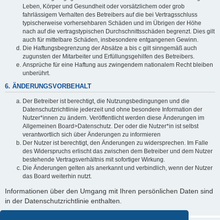
Leben, Körper und Gesundheit oder vorsätzlichem oder grob
fahrlässigem Verhalten des Betreibers auf die bei Vertragsschluss
typischerweise vorhersehbaren Schäden und im Übrigen der Höhe
nach auf die vertragstypischen Durchschnittsschäden begrenzt. Dies gilt
auch für mittelbare Schäden, insbesondere entgangenen Gewinn.
Die Haftungsbegrenzung der Absätze a bis c gilt sinngemäß auch
zugunsten der Mitarbeiter und Erfüllungsgehilfen des Betreibers.
Ansprüche für eine Haftung aus zwingendem nationalem Recht bleiben
unberührt.
6. ÄNDERUNGSVORBEHALT
Der Betreiber ist berechtigt, die Nutzungsbedingungen und die
Datenschutzrichtlinie jederzeit und ohne besondere Information der
Nutzer*innen zu ändern. Veröffentlicht werden diese Änderungen im
Allgemeinen Board>Datenschutz. Der oder die Nutzer*in ist selbst
verantwortlich sich über Änderungen zu informieren
Der Nutzer ist berechtigt, den Änderungen zu widersprechen. Im Falle
des Widerspruchs erlischt das zwischen dem Betreiber und dem Nutzer
bestehende Vertragsverhältnis mit sofortiger Wirkung.
Die Änderungen gelten als anerkannt und verbindlich, wenn der Nutzer
das Board weiterhin nutzt.
Informationen über den Umgang mit Ihren persönlichen Daten sind
in der Datenschutzrichtlinie enthalten.