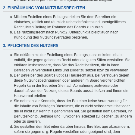
2. EINRÄUMUNG VON NUTZUNGSRECHTEN
Mit dem Erstellen eines Beitrags erteilen Sie dem Betreiber ein
einfaches, zeitlich und räumlich unbeschränktes und unentgeltliches
Recht, Ihren Beitrag im Rahmen des Boards zu nutzen.
Das Nutzungsrecht nach Punkt 2, Unterpunkt a bleibt auch nach
Kündigung des Nutzungsvertrages bestehen.
3. PFLICHTEN DES NUTZERS
Sie erklären mit der Erstellung eines Beitrags, dass er keine Inhalte
enthält, die gegen geltendes Recht oder die guten Sitten verstoßen. Sie
erklären insbesondere, dass Sie das Recht besitzen, die in Ihren
Beiträgen verwendeten Links und Bilder zu setzen bzw. zu verwenden.
Der Betreiber des Boards übt das Hausrecht aus. Bei Verstößen gegen
diese Nutzungsbedingungen oder anderer im Board veröffentlichten
Regeln kann der Betreiber Sie nach Abmahnung zeitweise oder
dauerhaft von der Nutzung dieses Boards ausschließen und Ihnen ein
Hausverbot erteilen.
Sie nehmen zur Kenntnis, dass der Betreiber keine Verantwortung für
die Inhalte von Beiträgen übernimmt, die er nicht selbst erstellt hat oder
die er nicht zur Kenntnis genommen hat. Sie gestatten dem Betreiber, Ihr
Benutzerkonto, Beiträge und Funktionen jederzeit zu löschen, zu ändern
oder zu sperren.
Sie gestatten dem Betreiber darüber hinaus, Ihre Beiträge abzuändern,
sofern sie gegen o. g. Regeln verstoßen oder geeignet sind, dem