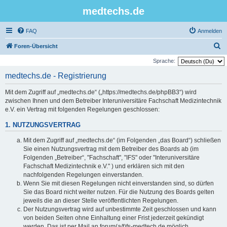
medtechs.de
FAQ
Anmelden
S
Foren-Übersicht
u
Sprache:
c
medtechs.de - Registrierung
h
Mit dem Zugriff auf „medtechs.de“ („https://medtechs.de/phpBB3“) wird
e
zwischen Ihnen und dem Betreiber Interuniversitäre Fachschaft Medizintechnik
e.V. ein Vertrag mit folgenden Regelungen geschlossen:
1. NUTZUNGSVERTRAG
Mit dem Zugriff auf „medtechs.de“ (im Folgenden „das Board“) schließen
Sie einen Nutzungsvertrag mit dem Betreiber des Boards ab (im
Folgenden „Betreiber“, "Fachschaft", "IFS" oder "Interuniversitäre
Fachschaft Medizintechnik e.V." ) und erklären sich mit den
nachfolgenden Regelungen einverstanden.
Wenn Sie mit diesen Regelungen nicht einverstanden sind, so dürfen
Sie das Board nicht weiter nutzen. Für die Nutzung des Boards gelten
jeweils die an dieser Stelle veröffentlichten Regelungen.
Der Nutzungsvertrag wird auf unbestimmte Zeit geschlossen und kann
von beiden Seiten ohne Einhaltung einer Frist jederzeit gekündigt
werden. Das ist per Mail an forum(a/t)fs-medtech.de möglich