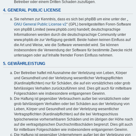
Betreiber oder einem Dritten Schaden zuzufügen.
4. GENERAL PUBLIC LICENSE
Sie nehmen zur Kenntnis, dass es sich bei phpBB um eine unter der „
GNU General Public License v2
“ (GPL) bereitgestellten Foren-Software
von phpBB Limited (www.phpbb.com) handelt; deutschsprachige
Informationen werden durch die deutschsprachige Community unter
www.phpbb.de zur Verfügung gestellt. Beide haben keinen Einfluss auf
die Art und Weise, wie die Software verwendet wird. Sie können
insbesondere die Verwendung der Software für bestimmte Zwecke nicht
untersagen oder auf Inhalte fremder Foren Einfluss nehmen.
5. GEWÄHRLEISTUNG
Der Betreiber haftet mit Ausnahme der Verletzung von Leben, Körper
und Gesundheit und der Verletzung wesentlicher Vertragspflichten
(Kardinalpflichten) nur für Schäden, die auf ein vorsätzliches oder grob
fahrlässiges Verhalten zurückzuführen sind. Dies gilt auch für mittelbare
Folgeschäden wie insbesondere entgangenen Gewinn.
Die Haftung ist gegenüber Verbrauchern außer bei vorsätzlichem oder
grob fahrlässigem Verhalten oder bei Schäden aus der Verletzung von
Leben, Körper und Gesundheit und der Verletzung wesentlicher
Vertragspflichten (Kardinalpflichten) auf die bei Vertragsschluss
typischerweise vorhersehbaren Schäden und im übrigen der Höhe nach
auf die vertragstypischen Durchschnittsschäden begrenzt. Dies gilt auch
für mittelbare Folgeschäden wie insbesondere entgangenen Gewinn.
Die Haftung ist gegenüber Unternehmern außer bei der Verletzung von