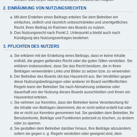
2. EINRÄUMUNG VON NUTZUNGSRECHTEN
Mit dem Erstellen eines Beitrags erteilen Sie dem Betreiber ein
einfaches, zeitlich und räumlich unbeschränktes und unentgeltliches
Recht, Ihren Beitrag im Rahmen des Boards zu nutzen.
Das Nutzungsrecht nach Punkt 2, Unterpunkt a bleibt auch nach
Kündigung des Nutzungsvertrages bestehen.
3. PFLICHTEN DES NUTZERS
Sie erklären mit der Erstellung eines Beitrags, dass er keine Inhalte
enthält, die gegen geltendes Recht oder die guten Sitten verstoßen. Sie
erklären insbesondere, dass Sie das Recht besitzen, die in Ihren
Beiträgen verwendeten Links und Bilder zu setzen bzw. zu verwenden.
Der Betreiber des Boards übt das Hausrecht aus. Bei Verstößen gegen
diese Nutzungsbedingungen oder anderer im Board veröffentlichten
Regeln kann der Betreiber Sie nach Abmahnung zeitweise oder
dauerhaft von der Nutzung dieses Boards ausschließen und Ihnen ein
Hausverbot erteilen.
Sie nehmen zur Kenntnis, dass der Betreiber keine Verantwortung für
die Inhalte von Beiträgen übernimmt, die er nicht selbst erstellt hat oder
die er nicht zur Kenntnis genommen hat. Sie gestatten dem Betreiber, Ihr
Benutzerkonto, Beiträge und Funktionen jederzeit zu löschen, zu ändern
oder zu sperren.
Sie gestatten dem Betreiber darüber hinaus, Ihre Beiträge abzuändern,
sofern sie gegen o. g. Regeln verstoßen oder geeignet sind, dem