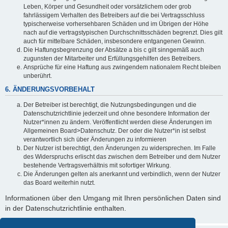
Leben, Körper und Gesundheit oder vorsätzlichem oder grob
fahrlässigem Verhalten des Betreibers auf die bei Vertragsschluss
typischerweise vorhersehbaren Schäden und im Übrigen der Höhe
nach auf die vertragstypischen Durchschnittsschäden begrenzt. Dies gilt
auch für mittelbare Schäden, insbesondere entgangenen Gewinn.
Die Haftungsbegrenzung der Absätze a bis c gilt sinngemäß auch
zugunsten der Mitarbeiter und Erfüllungsgehilfen des Betreibers.
Ansprüche für eine Haftung aus zwingendem nationalem Recht bleiben
unberührt.
6. ÄNDERUNGSVORBEHALT
Der Betreiber ist berechtigt, die Nutzungsbedingungen und die
Datenschutzrichtlinie jederzeit und ohne besondere Information der
Nutzer*innen zu ändern. Veröffentlicht werden diese Änderungen im
Allgemeinen Board>Datenschutz. Der oder die Nutzer*in ist selbst
verantwortlich sich über Änderungen zu informieren
Der Nutzer ist berechtigt, den Änderungen zu widersprechen. Im Falle
des Widerspruchs erlischt das zwischen dem Betreiber und dem Nutzer
bestehende Vertragsverhältnis mit sofortiger Wirkung.
Die Änderungen gelten als anerkannt und verbindlich, wenn der Nutzer
das Board weiterhin nutzt.
Informationen über den Umgang mit Ihren persönlichen Daten sind
in der Datenschutzrichtlinie enthalten.