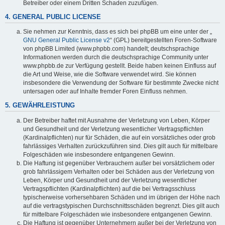
Betreiber oder einem Dritten Schaden zuzufügen.
4. GENERAL PUBLIC LICENSE
Sie nehmen zur Kenntnis, dass es sich bei phpBB um eine unter der „
GNU General Public License v2
“ (GPL) bereitgestellten Foren-Software
von phpBB Limited (www.phpbb.com) handelt; deutschsprachige
Informationen werden durch die deutschsprachige Community unter
www.phpbb.de zur Verfügung gestellt. Beide haben keinen Einfluss auf
die Art und Weise, wie die Software verwendet wird. Sie können
insbesondere die Verwendung der Software für bestimmte Zwecke nicht
untersagen oder auf Inhalte fremder Foren Einfluss nehmen.
5. GEWÄHRLEISTUNG
Der Betreiber haftet mit Ausnahme der Verletzung von Leben, Körper
und Gesundheit und der Verletzung wesentlicher Vertragspflichten
(Kardinalpflichten) nur für Schäden, die auf ein vorsätzliches oder grob
fahrlässiges Verhalten zurückzuführen sind. Dies gilt auch für mittelbare
Folgeschäden wie insbesondere entgangenen Gewinn.
Die Haftung ist gegenüber Verbrauchern außer bei vorsätzlichem oder
grob fahrlässigem Verhalten oder bei Schäden aus der Verletzung von
Leben, Körper und Gesundheit und der Verletzung wesentlicher
Vertragspflichten (Kardinalpflichten) auf die bei Vertragsschluss
typischerweise vorhersehbaren Schäden und im übrigen der Höhe nach
auf die vertragstypischen Durchschnittsschäden begrenzt. Dies gilt auch
für mittelbare Folgeschäden wie insbesondere entgangenen Gewinn.
Die Haftung ist gegenüber Unternehmern außer bei der Verletzung von