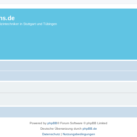
hs.de
zintechniker in Stuttgart und Tübingen
Powered by
phpBB
® Forum Software © phpBB Limited
Deutsche Übersetzung durch
phpBB.de
Datenschutz
|
Nutzungsbedingungen