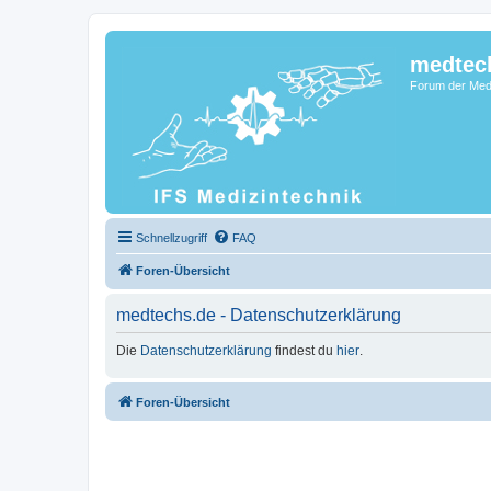
medtec
Forum der Medi
Schnellzugriff
FAQ
Foren-Übersicht
medtechs.de - Datenschutzerklärung
Die
Datenschutzerklärung
findest du
hier
.
Foren-Übersicht