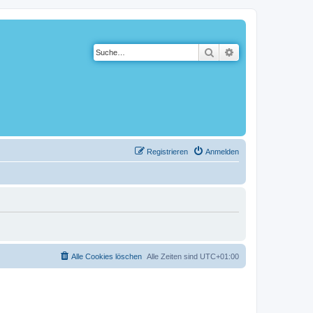
Suche
Erweiterte Suche
Registrieren
Anmelden
Alle Cookies löschen
Alle Zeiten sind
UTC+01:00