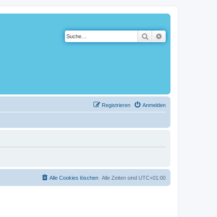
Suche
Erweiterte Suche
Registrieren
Anmelden
Alle Cookies löschen
Alle Zeiten sind
UTC+01:00