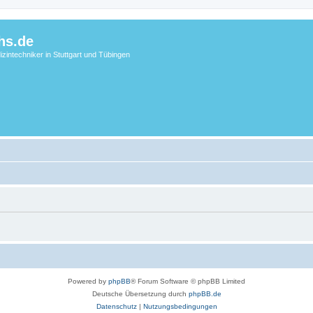
hs.de
zintechniker in Stuttgart und Tübingen
Powered by
phpBB
® Forum Software © phpBB Limited
Deutsche Übersetzung durch
phpBB.de
Datenschutz
|
Nutzungsbedingungen