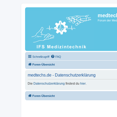
medtec
Forum der Medi
Schnellzugriff
FAQ
Foren-Übersicht
medtechs.de - Datenschutzerklärung
Die
Datenschutzerklärung
findest du
hier
.
Foren-Übersicht