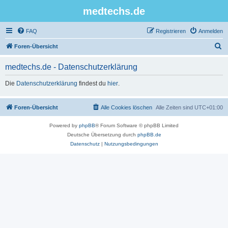
medtechs.de
FAQ
Registrieren
Anmelden
S
Foren-Übersicht
u
medtechs.de - Datenschutzerklärung
c
h
Die
Datenschutzerklärung
findest du
hier
.
e
Foren-Übersicht
Alle Cookies löschen
Alle Zeiten sind
UTC+01:00
Powered by
phpBB
® Forum Software © phpBB Limited
Deutsche Übersetzung durch
phpBB.de
Datenschutz
|
Nutzungsbedingungen