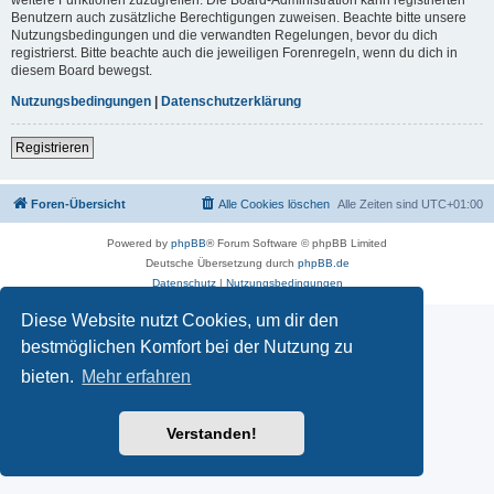
Benutzern auch zusätzliche Berechtigungen zuweisen. Beachte bitte unsere
Nutzungsbedingungen und die verwandten Regelungen, bevor du dich
registrierst. Bitte beachte auch die jeweiligen Forenregeln, wenn du dich in
diesem Board bewegst.
Nutzungsbedingungen
|
Datenschutzerklärung
Registrieren
Foren-Übersicht
Alle Cookies löschen
Alle Zeiten sind
UTC+01:00
Powered by
phpBB
® Forum Software © phpBB Limited
Deutsche Übersetzung durch
phpBB.de
Datenschutz
|
Nutzungsbedingungen
Diese Website nutzt Cookies, um dir den
bestmöglichen Komfort bei der Nutzung zu
bieten.
Mehr erfahren
Verstanden!