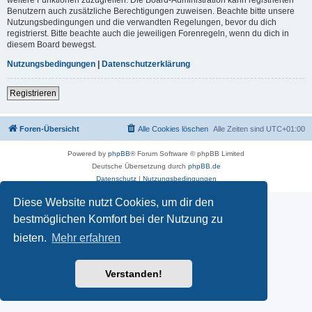
Benutzern auch zusätzliche Berechtigungen zuweisen. Beachte bitte unsere
Nutzungsbedingungen und die verwandten Regelungen, bevor du dich
registrierst. Bitte beachte auch die jeweiligen Forenregeln, wenn du dich in
diesem Board bewegst.
Nutzungsbedingungen
|
Datenschutzerklärung
Registrieren
Foren-Übersicht
Alle Cookies löschen
Alle Zeiten sind
UTC+01:00
Powered by
phpBB
® Forum Software © phpBB Limited
Deutsche Übersetzung durch
phpBB.de
Datenschutz
|
Nutzungsbedingungen
Diese Website nutzt Cookies, um dir den
bestmöglichen Komfort bei der Nutzung zu
bieten.
Mehr erfahren
Verstanden!