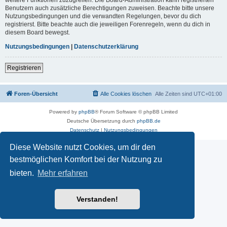
Benutzern auch zusätzliche Berechtigungen zuweisen. Beachte bitte unsere
Nutzungsbedingungen und die verwandten Regelungen, bevor du dich
registrierst. Bitte beachte auch die jeweiligen Forenregeln, wenn du dich in
diesem Board bewegst.
Nutzungsbedingungen
|
Datenschutzerklärung
Registrieren
Foren-Übersicht
Alle Cookies löschen
Alle Zeiten sind
UTC+01:00
Powered by
phpBB
® Forum Software © phpBB Limited
Deutsche Übersetzung durch
phpBB.de
Datenschutz
|
Nutzungsbedingungen
Diese Website nutzt Cookies, um dir den
bestmöglichen Komfort bei der Nutzung zu
bieten.
Mehr erfahren
Verstanden!