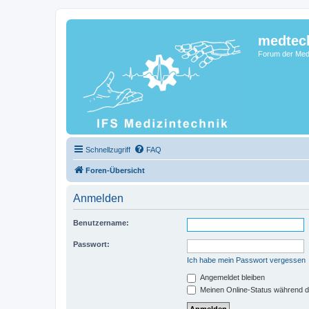
medtec
Forum der Medi
Schnellzugriff
FAQ
Foren-Übersicht
Anmelden
Benutzername:
Passwort:
Ich habe mein Passwort vergessen
Angemeldet bleiben
Meinen Online-Status während d