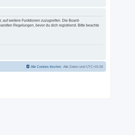
r, auf weitere Funktionen zuzugreifen. Die Board-
ndten Regelungen, bevor du dich registrierst. Bitte beachte
Alle Cookies löschen
Alle Zeiten sind
UTC+01:00