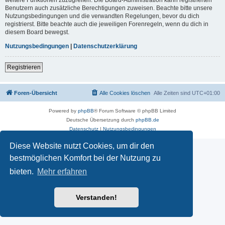
Benutzern auch zusätzliche Berechtigungen zuweisen. Beachte bitte unsere
Nutzungsbedingungen und die verwandten Regelungen, bevor du dich
registrierst. Bitte beachte auch die jeweiligen Forenregeln, wenn du dich in
diesem Board bewegst.
Nutzungsbedingungen
|
Datenschutzerklärung
Registrieren
Foren-Übersicht
Alle Cookies löschen
Alle Zeiten sind
UTC+01:00
Powered by
phpBB
® Forum Software © phpBB Limited
Deutsche Übersetzung durch
phpBB.de
Datenschutz
|
Nutzungsbedingungen
Diese Website nutzt Cookies, um dir den
bestmöglichen Komfort bei der Nutzung zu
bieten.
Mehr erfahren
Verstanden!