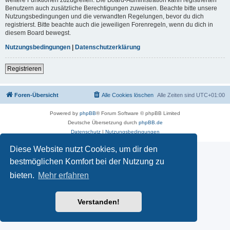
Benutzern auch zusätzliche Berechtigungen zuweisen. Beachte bitte unsere
Nutzungsbedingungen und die verwandten Regelungen, bevor du dich
registrierst. Bitte beachte auch die jeweiligen Forenregeln, wenn du dich in
diesem Board bewegst.
Nutzungsbedingungen
|
Datenschutzerklärung
Registrieren
Foren-Übersicht
Alle Cookies löschen
Alle Zeiten sind
UTC+01:00
Powered by
phpBB
® Forum Software © phpBB Limited
Deutsche Übersetzung durch
phpBB.de
Datenschutz
|
Nutzungsbedingungen
Diese Website nutzt Cookies, um dir den
bestmöglichen Komfort bei der Nutzung zu
bieten.
Mehr erfahren
Verstanden!