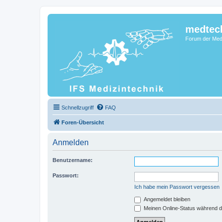
medtec
Forum der Medi
Schnellzugriff
FAQ
Foren-Übersicht
Anmelden
Benutzername:
Passwort:
Ich habe mein Passwort vergessen
Angemeldet bleiben
Meinen Online-Status während d