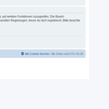
r, auf weitere Funktionen zuzugreifen. Die Board-
ndten Regelungen, bevor du dich registrierst. Bitte beachte
Alle Cookies löschen
Alle Zeiten sind
UTC+01:00