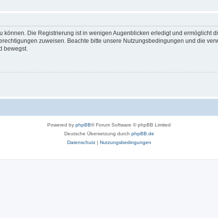
 können. Die Registrierung ist in wenigen Augenblicken erledigt und ermöglicht di
 Berechtigungen zuweisen. Beachte bitte unsere Nutzungsbedingungen und die verwa
d bewegst.
Powered by
phpBB
® Forum Software © phpBB Limited
Deutsche Übersetzung durch
phpBB.de
Datenschutz
|
Nutzungsbedingungen