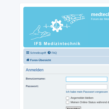
medtec
Forum der Medi
Schnellzugriff
FAQ
Foren-Übersicht
Anmelden
Benutzername:
Passwort:
Ich habe mein Passwort vergessen
Angemeldet bleiben
Meinen Online-Status während d