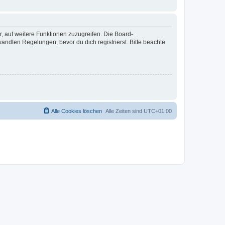
r, auf weitere Funktionen zuzugreifen. Die Board-
ndten Regelungen, bevor du dich registrierst. Bitte beachte
Alle Cookies löschen
Alle Zeiten sind
UTC+01:00