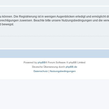
 können. Die Registrierung ist in wenigen Augenblicken erledigt und ermöglicht di
 Berechtigungen zuweisen. Beachte bitte unsere Nutzungsbedingungen und die verwa
d bewegst.
Powered by
phpBB
® Forum Software © phpBB Limited
Deutsche Übersetzung durch
phpBB.de
Datenschutz
|
Nutzungsbedingungen