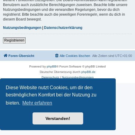
Benutzern auch zusätzliche Berechtigungen zuweisen. Beachte bitte unsere
Nutzungsbedingungen und die verwandten Regelungen, bevor du dich
registrierst. Bitte beachte auch die jeweiligen Forenregeln, wenn du dich in
diesem Board bewegst.
Nutzungsbedingungen
|
Datenschutzerklärung
Registrieren
Foren-Übersicht
Alle Cookies löschen
Alle Zeiten sind
UTC+01:00
Powered by
phpBB
® Forum Software © phpBB Limited
Deutsche Übersetzung durch
phpBB.de
Datenschutz
|
Nutzungsbedingungen
Diese Website nutzt Cookies, um dir den
bestmöglichen Komfort bei der Nutzung zu
bieten.
Mehr erfahren
Verstanden!