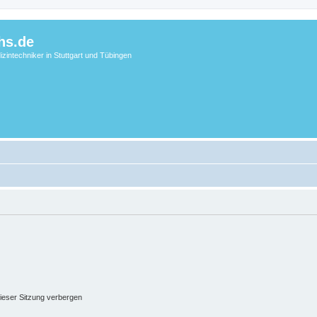
hs.de
zintechniker in Stuttgart und Tübingen
ieser Sitzung verbergen