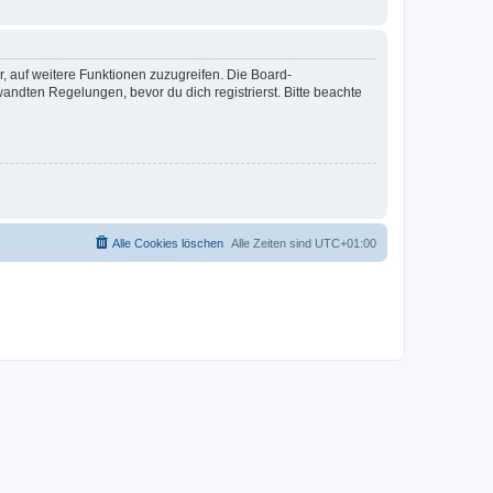
r, auf weitere Funktionen zuzugreifen. Die Board-
ndten Regelungen, bevor du dich registrierst. Bitte beachte
Alle Cookies löschen
Alle Zeiten sind
UTC+01:00