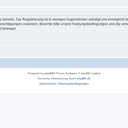
 können. Die Registrierung ist in wenigen Augenblicken erledigt und ermöglicht di
 Berechtigungen zuweisen. Beachte bitte unsere Nutzungsbedingungen und die verwa
d bewegst.
Powered by
phpBB
® Forum Software © phpBB Limited
Deutsche Übersetzung durch
phpBB.de
Datenschutz
|
Nutzungsbedingungen