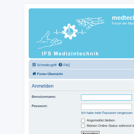
medtec
Forum der Medi
Schnellzugriff
FAQ
Foren-Übersicht
Anmelden
Benutzername:
Passwort:
Ich habe mein Passwort vergessen
Angemeldet bleiben
Meinen Online-Status während d