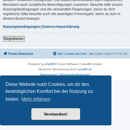
Benutzern auch zusätzliche Berechtigungen zuweisen. Beachte bitte unsere
Nutzungsbedingungen und die verwandten Regelungen, bevor du dich
registrierst. Bitte beachte auch die jeweiligen Forenregeln, wenn du dich in
diesem Board bewegst.
Nutzungsbedingungen
|
Datenschutzerklärung
Registrieren
Foren-Übersicht
Alle Cookies löschen
Alle Zeiten sind
UTC+01:00
Powered by
phpBB
® Forum Software © phpBB Limited
Deutsche Übersetzung durch
phpBB.de
Datenschutz
|
Nutzungsbedingungen
Diese Website nutzt Cookies, um dir den
bestmöglichen Komfort bei der Nutzung zu
bieten.
Mehr erfahren
Verstanden!