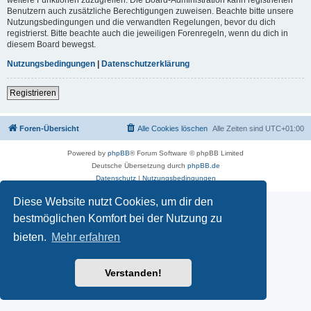
Benutzern auch zusätzliche Berechtigungen zuweisen. Beachte bitte unsere
Nutzungsbedingungen und die verwandten Regelungen, bevor du dich
registrierst. Bitte beachte auch die jeweiligen Forenregeln, wenn du dich in
diesem Board bewegst.
Nutzungsbedingungen
|
Datenschutzerklärung
Registrieren
Foren-Übersicht
Alle Cookies löschen
Alle Zeiten sind
UTC+01:00
Powered by
phpBB
® Forum Software © phpBB Limited
Deutsche Übersetzung durch
phpBB.de
Datenschutz
|
Nutzungsbedingungen
Diese Website nutzt Cookies, um dir den
bestmöglichen Komfort bei der Nutzung zu
bieten.
Mehr erfahren
Verstanden!