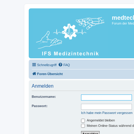
medtec
Forum der Medi
Schnellzugriff
FAQ
Foren-Übersicht
Anmelden
Benutzername:
Passwort:
Ich habe mein Passwort vergessen
Angemeldet bleiben
Meinen Online-Status während d