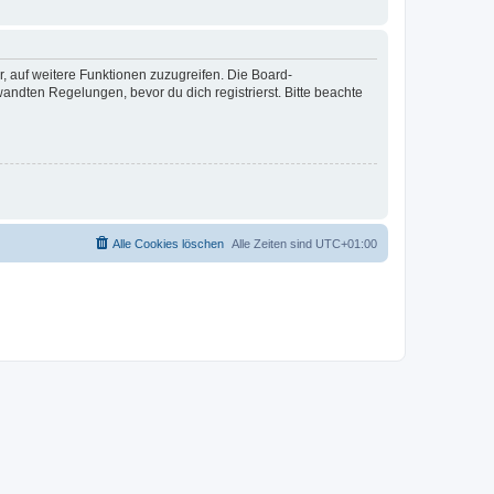
r, auf weitere Funktionen zuzugreifen. Die Board-
ndten Regelungen, bevor du dich registrierst. Bitte beachte
Alle Cookies löschen
Alle Zeiten sind
UTC+01:00