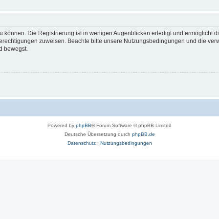
 können. Die Registrierung ist in wenigen Augenblicken erledigt und ermöglicht di
 Berechtigungen zuweisen. Beachte bitte unsere Nutzungsbedingungen und die verwa
d bewegst.
Powered by
phpBB
® Forum Software © phpBB Limited
Deutsche Übersetzung durch
phpBB.de
Datenschutz
|
Nutzungsbedingungen