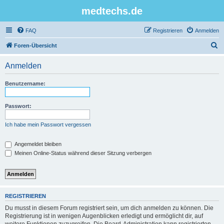
medtechs.de
FAQ
Registrieren
Anmelden
S
Foren-Übersicht
u
Anmelden
c
h
Benutzername:
e
Passwort:
Ich habe mein Passwort vergessen
Angemeldet bleiben
Meinen Online-Status während dieser Sitzung verbergen
REGISTRIEREN
Du musst in diesem Forum registriert sein, um dich anmelden zu können. Die
Registrierung ist in wenigen Augenblicken erledigt und ermöglicht dir, auf
weitere Funktionen zuzugreifen. Die Board-Administration kann registrierten