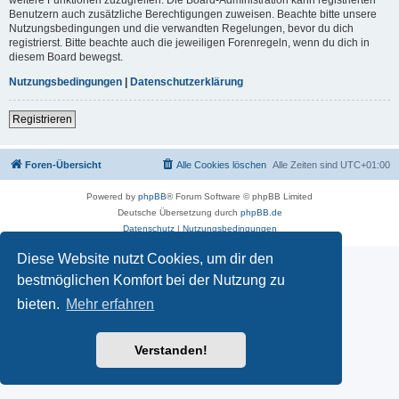
Benutzern auch zusätzliche Berechtigungen zuweisen. Beachte bitte unsere
Nutzungsbedingungen und die verwandten Regelungen, bevor du dich
registrierst. Bitte beachte auch die jeweiligen Forenregeln, wenn du dich in
diesem Board bewegst.
Nutzungsbedingungen
|
Datenschutzerklärung
Registrieren
Foren-Übersicht
Alle Cookies löschen
Alle Zeiten sind
UTC+01:00
Powered by
phpBB
® Forum Software © phpBB Limited
Deutsche Übersetzung durch
phpBB.de
Datenschutz
|
Nutzungsbedingungen
Diese Website nutzt Cookies, um dir den
bestmöglichen Komfort bei der Nutzung zu
bieten.
Mehr erfahren
Verstanden!