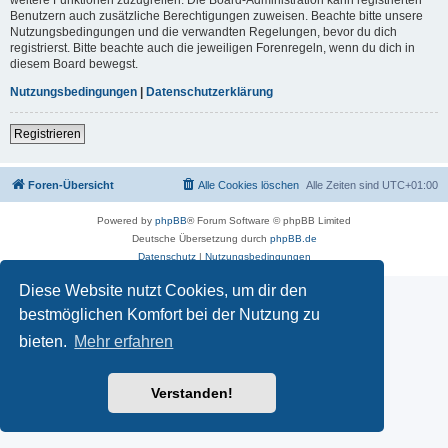
Benutzern auch zusätzliche Berechtigungen zuweisen. Beachte bitte unsere
Nutzungsbedingungen und die verwandten Regelungen, bevor du dich
registrierst. Bitte beachte auch die jeweiligen Forenregeln, wenn du dich in
diesem Board bewegst.
Nutzungsbedingungen
|
Datenschutzerklärung
Registrieren
Foren-Übersicht
Alle Cookies löschen
Alle Zeiten sind
UTC+01:00
Powered by
phpBB
® Forum Software © phpBB Limited
Deutsche Übersetzung durch
phpBB.de
Datenschutz
|
Nutzungsbedingungen
Diese Website nutzt Cookies, um dir den
bestmöglichen Komfort bei der Nutzung zu
bieten.
Mehr erfahren
Verstanden!