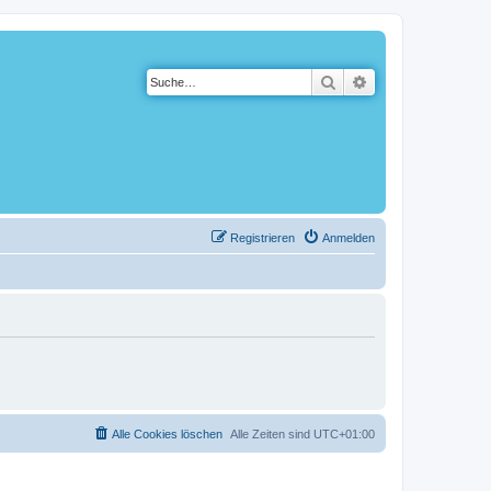
Suche
Erweiterte Suche
Registrieren
Anmelden
Alle Cookies löschen
Alle Zeiten sind
UTC+01:00