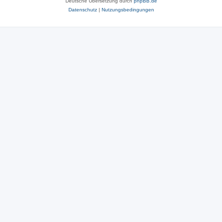
Deutsche Übersetzung durch
phpBB.de
Datenschutz
|
Nutzungsbedingungen