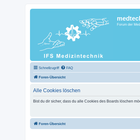
medtec
Forum der Medi
Schnellzugriff
FAQ
Foren-Übersicht
Alle Cookies löschen
Bist du dir sicher, dass du alle Cookies des Boards löschen mö
Foren-Übersicht