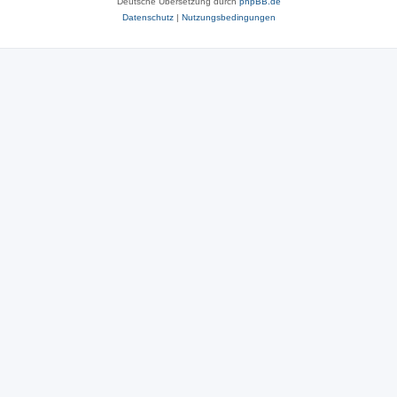
Deutsche Übersetzung durch
phpBB.de
Datenschutz
|
Nutzungsbedingungen