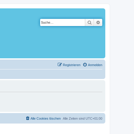
Suche
Erweiterte Suche
Registrieren
Anmelden
Alle Cookies löschen
Alle Zeiten sind
UTC+01:00