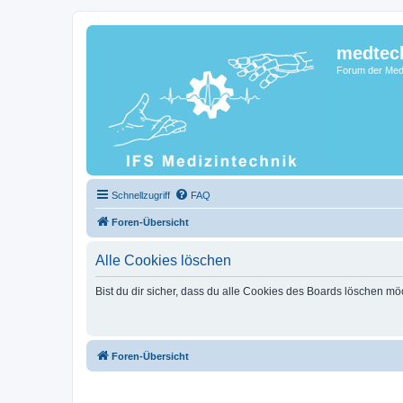
medtec
Forum der Medi
Schnellzugriff
FAQ
Foren-Übersicht
Alle Cookies löschen
Bist du dir sicher, dass du alle Cookies des Boards löschen mö
Foren-Übersicht