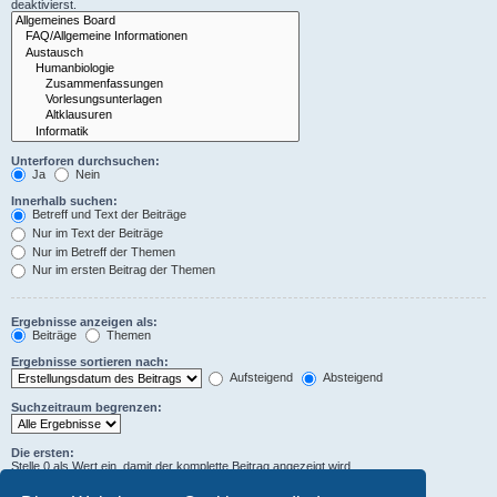
deaktivierst.
Unterforen durchsuchen:
Ja
Nein
Innerhalb suchen:
Betreff und Text der Beiträge
Nur im Text der Beiträge
Nur im Betreff der Themen
Nur im ersten Beitrag der Themen
Ergebnisse anzeigen als:
Beiträge
Themen
Ergebnisse sortieren nach:
Aufsteigend
Absteigend
Suchzeitraum begrenzen:
Die ersten:
Stelle 0 als Wert ein, damit der komplette Beitrag angezeigt wird.
Zeichen der Beiträge anzeigen