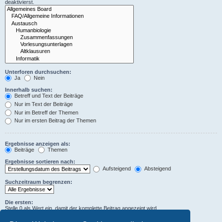
deaktivierst.
Unterforen durchsuchen:
Ja
Nein
Innerhalb suchen:
Betreff und Text der Beiträge
Nur im Text der Beiträge
Nur im Betreff der Themen
Nur im ersten Beitrag der Themen
Ergebnisse anzeigen als:
Beiträge
Themen
Ergebnisse sortieren nach:
Aufsteigend
Absteigend
Suchzeitraum begrenzen:
Die ersten:
Stelle 0 als Wert ein, damit der komplette Beitrag angezeigt wird.
Zeichen der Beiträge anzeigen