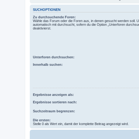
SUCHOPTIONEN
Zu durchsuchende Foren:
Wähle das Forum oder die Foren aus, in denen gesucht werden soll. 
automatisch mit durchsucht, sofern du die Option „Unterforen durchsu
deaktivierst.
Unterforen durchsuchen:
Innerhalb suchen:
Ergebnisse anzeigen als:
Ergebnisse sortieren nach:
Suchzeitraum begrenzen:
Die ersten:
Stelle 0 als Wert ein, damit der komplette Beitrag angezeigt wird.