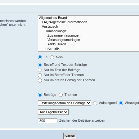
Unterforen werden
chen“ unten nicht
Ja
Nein
Betreff und Text der Beiträge
Nur im Text der Beiträge
Nur im Betreff der Themen
Nur im ersten Beitrag der Themen
Beiträge
Themen
Aufsteigend
Absteige
Zeichen der Beiträge anzeigen