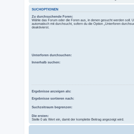
SUCHOPTIONEN
Zu durchsuchende Foren:
Wähle das Forum oder die Foren aus, in denen gesucht werden soll. 
automatisch mit durchsucht, sofern du die Option „Unterforen durchsu
deaktivierst.
Unterforen durchsuchen:
Innerhalb suchen:
Ergebnisse anzeigen als:
Ergebnisse sortieren nach:
Suchzeitraum begrenzen:
Die ersten:
Stelle 0 als Wert ein, damit der komplette Beitrag angezeigt wird.