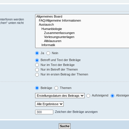
Unterforen werden
chen“ unten nicht
Ja
Nein
Betreff und Text der Beiträge
Nur im Text der Beiträge
Nur im Betreff der Themen
Nur im ersten Beitrag der Themen
Beiträge
Themen
Aufsteigend
Absteige
Zeichen der Beiträge anzeigen