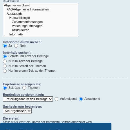
deaktivierst.
Unterforen durchsuchen:
Ja
Nein
Innerhalb suchen:
Betreff und Text der Beiträge
Nur im Text der Beiträge
Nur im Betreff der Themen
Nur im ersten Beitrag der Themen
Ergebnisse anzeigen als:
Beiträge
Themen
Ergebnisse sortieren nach:
Aufsteigend
Absteigend
Suchzeitraum begrenzen:
Die ersten:
Stelle 0 als Wert ein, damit der komplette Beitrag angezeigt wird.
Zeichen der Beiträge anzeigen