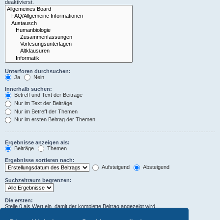
deaktivierst.
Unterforen durchsuchen:
Ja
Nein
Innerhalb suchen:
Betreff und Text der Beiträge
Nur im Text der Beiträge
Nur im Betreff der Themen
Nur im ersten Beitrag der Themen
Ergebnisse anzeigen als:
Beiträge
Themen
Ergebnisse sortieren nach:
Aufsteigend
Absteigend
Suchzeitraum begrenzen:
Die ersten:
Stelle 0 als Wert ein, damit der komplette Beitrag angezeigt wird.
Zeichen der Beiträge anzeigen