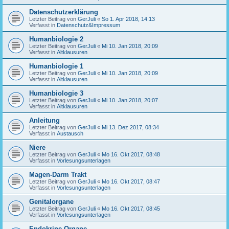
Datenschutzerklärung
Letzter Beitrag von
GerJuli
«
So 1. Apr 2018, 14:13
Verfasst in
Datenschutz&Impressum
Humanbiologie 2
Letzter Beitrag von
GerJuli
«
Mi 10. Jan 2018, 20:09
Verfasst in
Altklausuren
Humanbiologie 1
Letzter Beitrag von
GerJuli
«
Mi 10. Jan 2018, 20:09
Verfasst in
Altklausuren
Humanbiologie 3
Letzter Beitrag von
GerJuli
«
Mi 10. Jan 2018, 20:07
Verfasst in
Altklausuren
Anleitung
Letzter Beitrag von
GerJuli
«
Mi 13. Dez 2017, 08:34
Verfasst in
Austausch
Niere
Letzter Beitrag von
GerJuli
«
Mo 16. Okt 2017, 08:48
Verfasst in
Vorlesungsunterlagen
Magen-Darm Trakt
Letzter Beitrag von
GerJuli
«
Mo 16. Okt 2017, 08:47
Verfasst in
Vorlesungsunterlagen
Genitalorgane
Letzter Beitrag von
GerJuli
«
Mo 16. Okt 2017, 08:45
Verfasst in
Vorlesungsunterlagen
Endokrine Organe