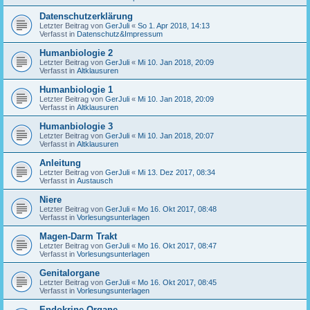
Datenschutzerklärung
Letzter Beitrag von
GerJuli
«
So 1. Apr 2018, 14:13
Verfasst in
Datenschutz&Impressum
Humanbiologie 2
Letzter Beitrag von
GerJuli
«
Mi 10. Jan 2018, 20:09
Verfasst in
Altklausuren
Humanbiologie 1
Letzter Beitrag von
GerJuli
«
Mi 10. Jan 2018, 20:09
Verfasst in
Altklausuren
Humanbiologie 3
Letzter Beitrag von
GerJuli
«
Mi 10. Jan 2018, 20:07
Verfasst in
Altklausuren
Anleitung
Letzter Beitrag von
GerJuli
«
Mi 13. Dez 2017, 08:34
Verfasst in
Austausch
Niere
Letzter Beitrag von
GerJuli
«
Mo 16. Okt 2017, 08:48
Verfasst in
Vorlesungsunterlagen
Magen-Darm Trakt
Letzter Beitrag von
GerJuli
«
Mo 16. Okt 2017, 08:47
Verfasst in
Vorlesungsunterlagen
Genitalorgane
Letzter Beitrag von
GerJuli
«
Mo 16. Okt 2017, 08:45
Verfasst in
Vorlesungsunterlagen
Endokrine Organe