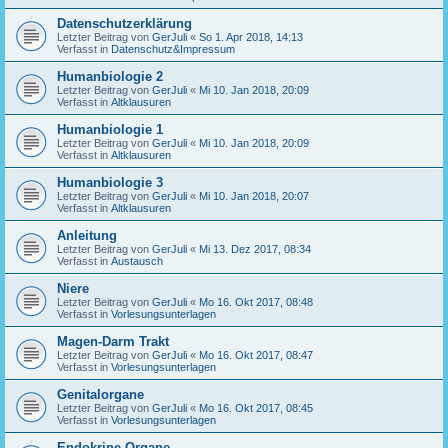
Datenschutzerklärung
Letzter Beitrag von
GerJuli
«
So 1. Apr 2018, 14:13
Verfasst in
Datenschutz&Impressum
Humanbiologie 2
Letzter Beitrag von
GerJuli
«
Mi 10. Jan 2018, 20:09
Verfasst in
Altklausuren
Humanbiologie 1
Letzter Beitrag von
GerJuli
«
Mi 10. Jan 2018, 20:09
Verfasst in
Altklausuren
Humanbiologie 3
Letzter Beitrag von
GerJuli
«
Mi 10. Jan 2018, 20:07
Verfasst in
Altklausuren
Anleitung
Letzter Beitrag von
GerJuli
«
Mi 13. Dez 2017, 08:34
Verfasst in
Austausch
Niere
Letzter Beitrag von
GerJuli
«
Mo 16. Okt 2017, 08:48
Verfasst in
Vorlesungsunterlagen
Magen-Darm Trakt
Letzter Beitrag von
GerJuli
«
Mo 16. Okt 2017, 08:47
Verfasst in
Vorlesungsunterlagen
Genitalorgane
Letzter Beitrag von
GerJuli
«
Mo 16. Okt 2017, 08:45
Verfasst in
Vorlesungsunterlagen
Endokrine Organe