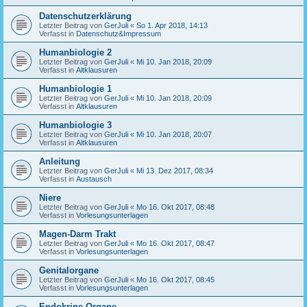
Datenschutzerklärung
Letzter Beitrag von
GerJuli
«
So 1. Apr 2018, 14:13
Verfasst in
Datenschutz&Impressum
Humanbiologie 2
Letzter Beitrag von
GerJuli
«
Mi 10. Jan 2018, 20:09
Verfasst in
Altklausuren
Humanbiologie 1
Letzter Beitrag von
GerJuli
«
Mi 10. Jan 2018, 20:09
Verfasst in
Altklausuren
Humanbiologie 3
Letzter Beitrag von
GerJuli
«
Mi 10. Jan 2018, 20:07
Verfasst in
Altklausuren
Anleitung
Letzter Beitrag von
GerJuli
«
Mi 13. Dez 2017, 08:34
Verfasst in
Austausch
Niere
Letzter Beitrag von
GerJuli
«
Mo 16. Okt 2017, 08:48
Verfasst in
Vorlesungsunterlagen
Magen-Darm Trakt
Letzter Beitrag von
GerJuli
«
Mo 16. Okt 2017, 08:47
Verfasst in
Vorlesungsunterlagen
Genitalorgane
Letzter Beitrag von
GerJuli
«
Mo 16. Okt 2017, 08:45
Verfasst in
Vorlesungsunterlagen
Endokrine Organe