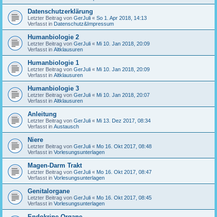
Datenschutzerklärung
Letzter Beitrag von
GerJuli
«
So 1. Apr 2018, 14:13
Verfasst in
Datenschutz&Impressum
Humanbiologie 2
Letzter Beitrag von
GerJuli
«
Mi 10. Jan 2018, 20:09
Verfasst in
Altklausuren
Humanbiologie 1
Letzter Beitrag von
GerJuli
«
Mi 10. Jan 2018, 20:09
Verfasst in
Altklausuren
Humanbiologie 3
Letzter Beitrag von
GerJuli
«
Mi 10. Jan 2018, 20:07
Verfasst in
Altklausuren
Anleitung
Letzter Beitrag von
GerJuli
«
Mi 13. Dez 2017, 08:34
Verfasst in
Austausch
Niere
Letzter Beitrag von
GerJuli
«
Mo 16. Okt 2017, 08:48
Verfasst in
Vorlesungsunterlagen
Magen-Darm Trakt
Letzter Beitrag von
GerJuli
«
Mo 16. Okt 2017, 08:47
Verfasst in
Vorlesungsunterlagen
Genitalorgane
Letzter Beitrag von
GerJuli
«
Mo 16. Okt 2017, 08:45
Verfasst in
Vorlesungsunterlagen
Endokrine Organe