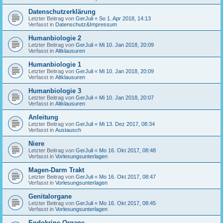
Datenschutzerklärung
Letzter Beitrag von
GerJuli
«
So 1. Apr 2018, 14:13
Verfasst in
Datenschutz&Impressum
Humanbiologie 2
Letzter Beitrag von
GerJuli
«
Mi 10. Jan 2018, 20:09
Verfasst in
Altklausuren
Humanbiologie 1
Letzter Beitrag von
GerJuli
«
Mi 10. Jan 2018, 20:09
Verfasst in
Altklausuren
Humanbiologie 3
Letzter Beitrag von
GerJuli
«
Mi 10. Jan 2018, 20:07
Verfasst in
Altklausuren
Anleitung
Letzter Beitrag von
GerJuli
«
Mi 13. Dez 2017, 08:34
Verfasst in
Austausch
Niere
Letzter Beitrag von
GerJuli
«
Mo 16. Okt 2017, 08:48
Verfasst in
Vorlesungsunterlagen
Magen-Darm Trakt
Letzter Beitrag von
GerJuli
«
Mo 16. Okt 2017, 08:47
Verfasst in
Vorlesungsunterlagen
Genitalorgane
Letzter Beitrag von
GerJuli
«
Mo 16. Okt 2017, 08:45
Verfasst in
Vorlesungsunterlagen
Endokrine Organe