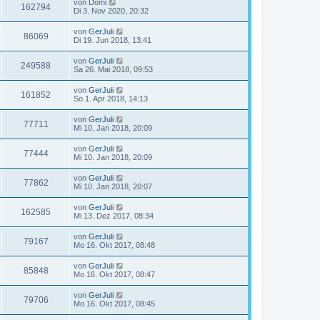
von
Domi
162794
Di 3. Nov 2020, 20:32
von
GerJuli
86069
Di 19. Jun 2018, 13:41
von
GerJuli
249588
Sa 26. Mai 2018, 09:53
von
GerJuli
161852
So 1. Apr 2018, 14:13
von
GerJuli
77711
Mi 10. Jan 2018, 20:09
von
GerJuli
77444
Mi 10. Jan 2018, 20:09
von
GerJuli
77862
Mi 10. Jan 2018, 20:07
von
GerJuli
162585
Mi 13. Dez 2017, 08:34
von
GerJuli
79167
Mo 16. Okt 2017, 08:48
von
GerJuli
85848
Mo 16. Okt 2017, 08:47
von
GerJuli
79706
Mo 16. Okt 2017, 08:45