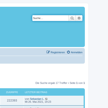
Suche
Erweiterte Suche
Registrieren
Anmelden
Die Suche ergab 17 Treffer • Seite
1
von
1
ZUGRIFFE
LETZTER BEITRAG
von
Sebastian L.
222393
Mi 26. Mai 2021, 19:23