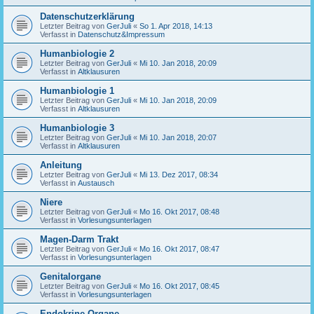
Datenschutzerklärung
Letzter Beitrag von
GerJuli
«
So 1. Apr 2018, 14:13
Verfasst in
Datenschutz&Impressum
Humanbiologie 2
Letzter Beitrag von
GerJuli
«
Mi 10. Jan 2018, 20:09
Verfasst in
Altklausuren
Humanbiologie 1
Letzter Beitrag von
GerJuli
«
Mi 10. Jan 2018, 20:09
Verfasst in
Altklausuren
Humanbiologie 3
Letzter Beitrag von
GerJuli
«
Mi 10. Jan 2018, 20:07
Verfasst in
Altklausuren
Anleitung
Letzter Beitrag von
GerJuli
«
Mi 13. Dez 2017, 08:34
Verfasst in
Austausch
Niere
Letzter Beitrag von
GerJuli
«
Mo 16. Okt 2017, 08:48
Verfasst in
Vorlesungsunterlagen
Magen-Darm Trakt
Letzter Beitrag von
GerJuli
«
Mo 16. Okt 2017, 08:47
Verfasst in
Vorlesungsunterlagen
Genitalorgane
Letzter Beitrag von
GerJuli
«
Mo 16. Okt 2017, 08:45
Verfasst in
Vorlesungsunterlagen
Endokrine Organe