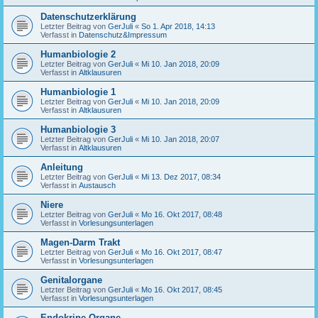
Datenschutzerklärung
Letzter Beitrag von
GerJuli
«
So 1. Apr 2018, 14:13
Verfasst in
Datenschutz&Impressum
Humanbiologie 2
Letzter Beitrag von
GerJuli
«
Mi 10. Jan 2018, 20:09
Verfasst in
Altklausuren
Humanbiologie 1
Letzter Beitrag von
GerJuli
«
Mi 10. Jan 2018, 20:09
Verfasst in
Altklausuren
Humanbiologie 3
Letzter Beitrag von
GerJuli
«
Mi 10. Jan 2018, 20:07
Verfasst in
Altklausuren
Anleitung
Letzter Beitrag von
GerJuli
«
Mi 13. Dez 2017, 08:34
Verfasst in
Austausch
Niere
Letzter Beitrag von
GerJuli
«
Mo 16. Okt 2017, 08:48
Verfasst in
Vorlesungsunterlagen
Magen-Darm Trakt
Letzter Beitrag von
GerJuli
«
Mo 16. Okt 2017, 08:47
Verfasst in
Vorlesungsunterlagen
Genitalorgane
Letzter Beitrag von
GerJuli
«
Mo 16. Okt 2017, 08:45
Verfasst in
Vorlesungsunterlagen
Endokrine Organe