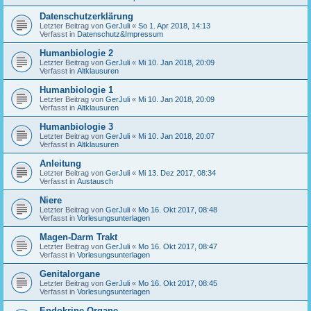
Datenschutzerklärung
Letzter Beitrag von
GerJuli
«
So 1. Apr 2018, 14:13
Verfasst in
Datenschutz&Impressum
Humanbiologie 2
Letzter Beitrag von
GerJuli
«
Mi 10. Jan 2018, 20:09
Verfasst in
Altklausuren
Humanbiologie 1
Letzter Beitrag von
GerJuli
«
Mi 10. Jan 2018, 20:09
Verfasst in
Altklausuren
Humanbiologie 3
Letzter Beitrag von
GerJuli
«
Mi 10. Jan 2018, 20:07
Verfasst in
Altklausuren
Anleitung
Letzter Beitrag von
GerJuli
«
Mi 13. Dez 2017, 08:34
Verfasst in
Austausch
Niere
Letzter Beitrag von
GerJuli
«
Mo 16. Okt 2017, 08:48
Verfasst in
Vorlesungsunterlagen
Magen-Darm Trakt
Letzter Beitrag von
GerJuli
«
Mo 16. Okt 2017, 08:47
Verfasst in
Vorlesungsunterlagen
Genitalorgane
Letzter Beitrag von
GerJuli
«
Mo 16. Okt 2017, 08:45
Verfasst in
Vorlesungsunterlagen
Endokrine Organe