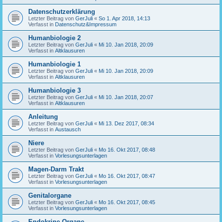
Datenschutzerklärung
Letzter Beitrag von
GerJuli
«
So 1. Apr 2018, 14:13
Verfasst in
Datenschutz&Impressum
Humanbiologie 2
Letzter Beitrag von
GerJuli
«
Mi 10. Jan 2018, 20:09
Verfasst in
Altklausuren
Humanbiologie 1
Letzter Beitrag von
GerJuli
«
Mi 10. Jan 2018, 20:09
Verfasst in
Altklausuren
Humanbiologie 3
Letzter Beitrag von
GerJuli
«
Mi 10. Jan 2018, 20:07
Verfasst in
Altklausuren
Anleitung
Letzter Beitrag von
GerJuli
«
Mi 13. Dez 2017, 08:34
Verfasst in
Austausch
Niere
Letzter Beitrag von
GerJuli
«
Mo 16. Okt 2017, 08:48
Verfasst in
Vorlesungsunterlagen
Magen-Darm Trakt
Letzter Beitrag von
GerJuli
«
Mo 16. Okt 2017, 08:47
Verfasst in
Vorlesungsunterlagen
Genitalorgane
Letzter Beitrag von
GerJuli
«
Mo 16. Okt 2017, 08:45
Verfasst in
Vorlesungsunterlagen
Endokrine Organe