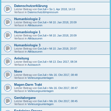
Datenschutzerklärung
Letzter Beitrag von
GerJuli
«
So 1. Apr 2018, 14:13
Verfasst in
Datenschutz&Impressum
Humanbiologie 2
Letzter Beitrag von
GerJuli
«
Mi 10. Jan 2018, 20:09
Verfasst in
Altklausuren
Humanbiologie 1
Letzter Beitrag von
GerJuli
«
Mi 10. Jan 2018, 20:09
Verfasst in
Altklausuren
Humanbiologie 3
Letzter Beitrag von
GerJuli
«
Mi 10. Jan 2018, 20:07
Verfasst in
Altklausuren
Anleitung
Letzter Beitrag von
GerJuli
«
Mi 13. Dez 2017, 08:34
Verfasst in
Austausch
Niere
Letzter Beitrag von
GerJuli
«
Mo 16. Okt 2017, 08:48
Verfasst in
Vorlesungsunterlagen
Magen-Darm Trakt
Letzter Beitrag von
GerJuli
«
Mo 16. Okt 2017, 08:47
Verfasst in
Vorlesungsunterlagen
Genitalorgane
Letzter Beitrag von
GerJuli
«
Mo 16. Okt 2017, 08:45
Verfasst in
Vorlesungsunterlagen
Endokrine Organe