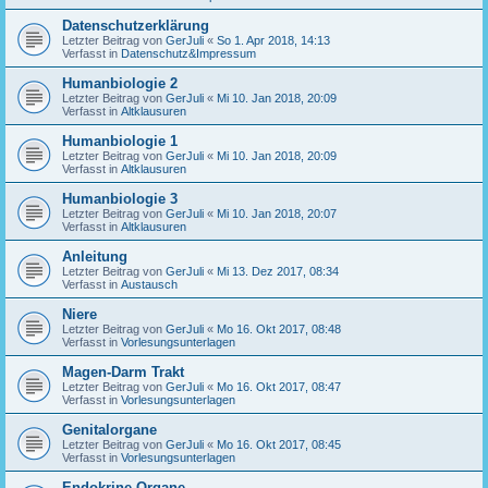
Datenschutzerklärung
Letzter Beitrag von
GerJuli
«
So 1. Apr 2018, 14:13
Verfasst in
Datenschutz&Impressum
Humanbiologie 2
Letzter Beitrag von
GerJuli
«
Mi 10. Jan 2018, 20:09
Verfasst in
Altklausuren
Humanbiologie 1
Letzter Beitrag von
GerJuli
«
Mi 10. Jan 2018, 20:09
Verfasst in
Altklausuren
Humanbiologie 3
Letzter Beitrag von
GerJuli
«
Mi 10. Jan 2018, 20:07
Verfasst in
Altklausuren
Anleitung
Letzter Beitrag von
GerJuli
«
Mi 13. Dez 2017, 08:34
Verfasst in
Austausch
Niere
Letzter Beitrag von
GerJuli
«
Mo 16. Okt 2017, 08:48
Verfasst in
Vorlesungsunterlagen
Magen-Darm Trakt
Letzter Beitrag von
GerJuli
«
Mo 16. Okt 2017, 08:47
Verfasst in
Vorlesungsunterlagen
Genitalorgane
Letzter Beitrag von
GerJuli
«
Mo 16. Okt 2017, 08:45
Verfasst in
Vorlesungsunterlagen
Endokrine Organe