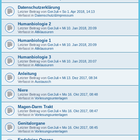
Datenschutzerklärung
Letzter Beitrag von
GerJuli
«
So 1. Apr 2018, 14:13
Verfasst in
Datenschutz&Impressum
Humanbiologie 2
Letzter Beitrag von
GerJuli
«
Mi 10. Jan 2018, 20:09
Verfasst in
Altklausuren
Humanbiologie 1
Letzter Beitrag von
GerJuli
«
Mi 10. Jan 2018, 20:09
Verfasst in
Altklausuren
Humanbiologie 3
Letzter Beitrag von
GerJuli
«
Mi 10. Jan 2018, 20:07
Verfasst in
Altklausuren
Anleitung
Letzter Beitrag von
GerJuli
«
Mi 13. Dez 2017, 08:34
Verfasst in
Austausch
Niere
Letzter Beitrag von
GerJuli
«
Mo 16. Okt 2017, 08:48
Verfasst in
Vorlesungsunterlagen
Magen-Darm Trakt
Letzter Beitrag von
GerJuli
«
Mo 16. Okt 2017, 08:47
Verfasst in
Vorlesungsunterlagen
Genitalorgane
Letzter Beitrag von
GerJuli
«
Mo 16. Okt 2017, 08:45
Verfasst in
Vorlesungsunterlagen
Endokrine Organe