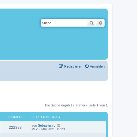
Suche
Erweiterte Suche
Registrieren
Anmelden
Die Suche ergab 17 Treffer • Seite
1
von
1
ZUGRIFFE
LETZTER BEITRAG
von
Sebastian L.
222393
Mi 26. Mai 2021, 19:23