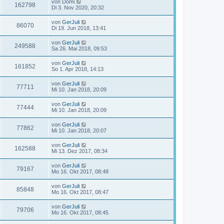
von
Domi
162798
Di 3. Nov 2020, 20:32
von
GerJuli
86070
Di 19. Jun 2018, 13:41
von
GerJuli
249588
Sa 26. Mai 2018, 09:53
von
GerJuli
161852
So 1. Apr 2018, 14:13
von
GerJuli
77711
Mi 10. Jan 2018, 20:09
von
GerJuli
77444
Mi 10. Jan 2018, 20:09
von
GerJuli
77862
Mi 10. Jan 2018, 20:07
von
GerJuli
162588
Mi 13. Dez 2017, 08:34
von
GerJuli
79167
Mo 16. Okt 2017, 08:48
von
GerJuli
85848
Mo 16. Okt 2017, 08:47
von
GerJuli
79706
Mo 16. Okt 2017, 08:45