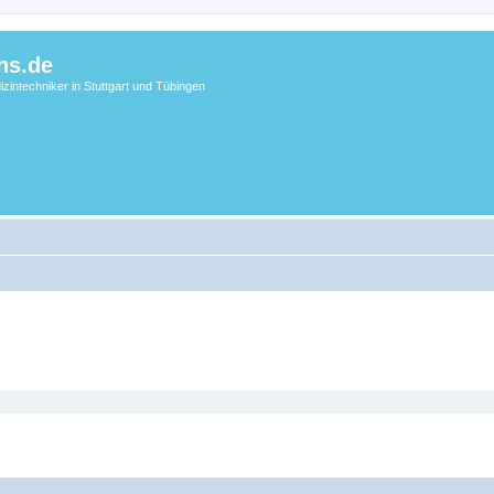
hs.de
zintechniker in Stuttgart und Tübingen