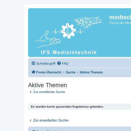
medtec
Forum der Medi
Schnellzugriff
FAQ
Foren-Übersicht
Suche
Aktive Themen
Aktive Themen
Zur erweiterten Suche
Es wurden keine passenden Ergebnisse gefunden.
Zur erweiterten Suche