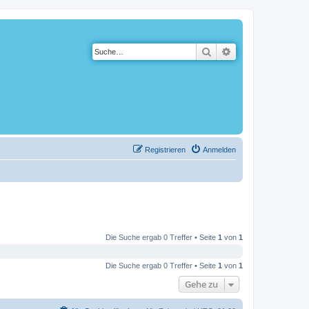
Suche
Erweiterte Suche
Registrieren
Anmelden
Die Suche ergab 0 Treffer • Seite
1
von
1
Die Suche ergab 0 Treffer • Seite
1
von
1
Gehe zu