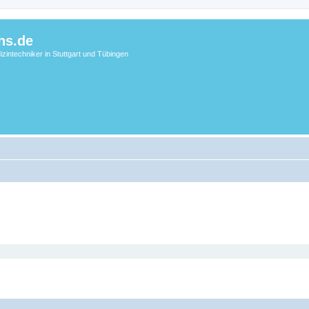
hs.de
zintechniker in Stuttgart und Tübingen