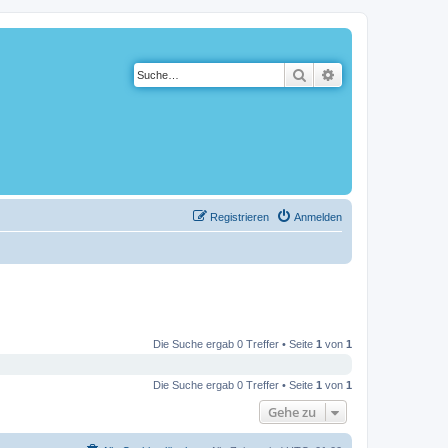
Suche
Erweiterte Suche
Registrieren
Anmelden
Die Suche ergab 0 Treffer • Seite
1
von
1
Die Suche ergab 0 Treffer • Seite
1
von
1
Gehe zu