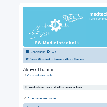
medtec
Forum der Medi
Schnellzugriff
FAQ
Foren-Übersicht
Suche
Aktive Themen
Aktive Themen
Zur erweiterten Suche
Es wurden keine passenden Ergebnisse gefunden.
Zur erweiterten Suche