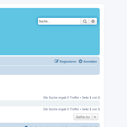
Suche
Erweiterte Suche
Registrieren
Anmelden
Die Suche ergab 0 Treffer • Seite
1
von
1
Die Suche ergab 0 Treffer • Seite
1
von
1
Gehe zu