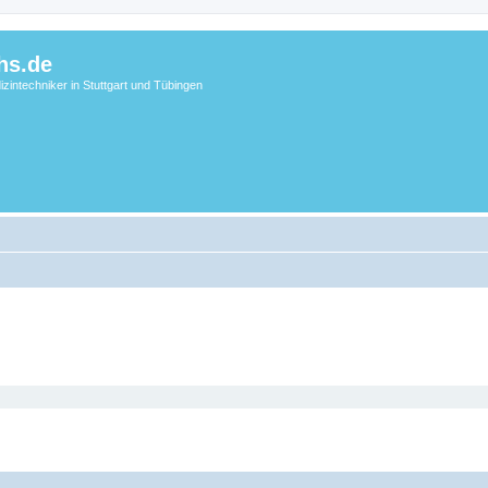
hs.de
zintechniker in Stuttgart und Tübingen