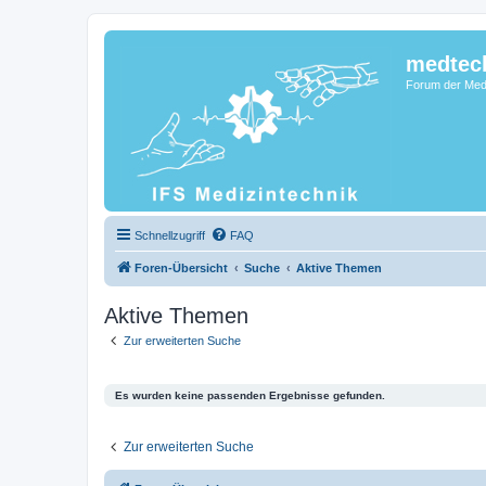
medtec
Forum der Medi
Schnellzugriff
FAQ
Foren-Übersicht
Suche
Aktive Themen
Aktive Themen
Zur erweiterten Suche
Es wurden keine passenden Ergebnisse gefunden.
Zur erweiterten Suche