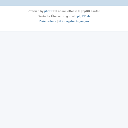
Powered by
phpBB
® Forum Software © phpBB Limited
Deutsche Übersetzung durch
phpBB.de
Datenschutz
|
Nutzungsbedingungen